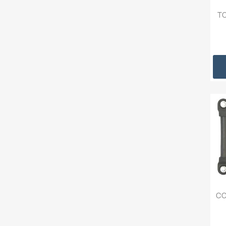
TO
CO