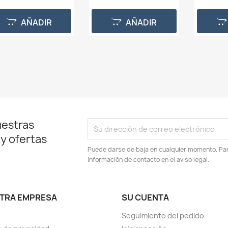
AÑADIR
AÑADIR
uestras
 y ofertas
Puede darse de baja en cualquier momento. Para
información de contacto en el aviso legal.
TRA EMPRESA
SU CUENTA
Seguimiento del pedido