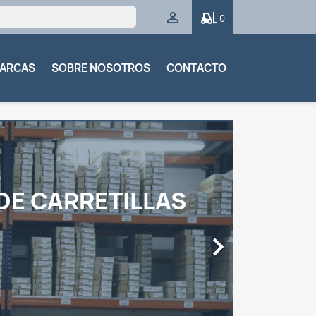

0
MARCAS
SOBRE NOSOTROS
CONTACTO
DE CARRETILLAS
