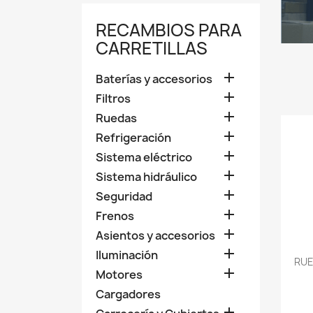
RECAMBIOS PARA
CARRETILLAS

Baterías y accesorios

Filtros

Ruedas

Refrigeración

Sistema eléctrico

Sistema hidráulico

Seguridad

Frenos

Asientos y accesorios

Iluminación
RUE

Motores
Cargadores
