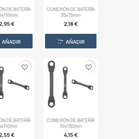
ÓN DE BATERÍA
CONEXIÓN DE BATERÍA
0x110mm
35x75mm
2,95 €
2,18 €
AÑADIR
AÑADIR
favorite_border
favorite_border
ÓN DE BATERÍA
CONEXIÓN DE BATERÍA
5x110mm
70x130mm
2,55 €
4,15 €