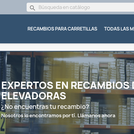
search
RECAMBIOS PARA CARRETILLAS
TODAS LAS 
EXPERTOS EN RECAMBIOS 
ELEVADORAS

¿No encuentras tu recambio?
Nosotros lo encontramos por tí. Llámanos ahora