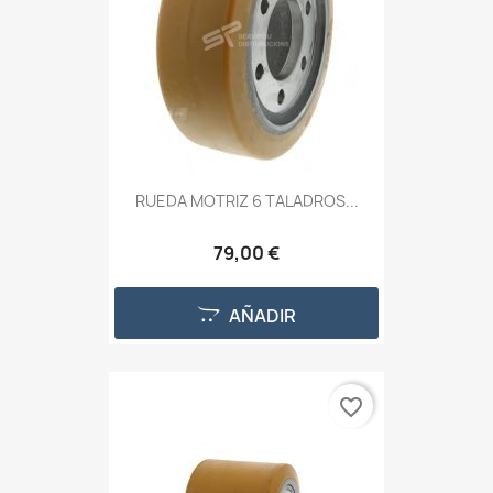
RUEDA MOTRIZ 6 TALADROS...
79,00 €
AÑADIR
favorite_border