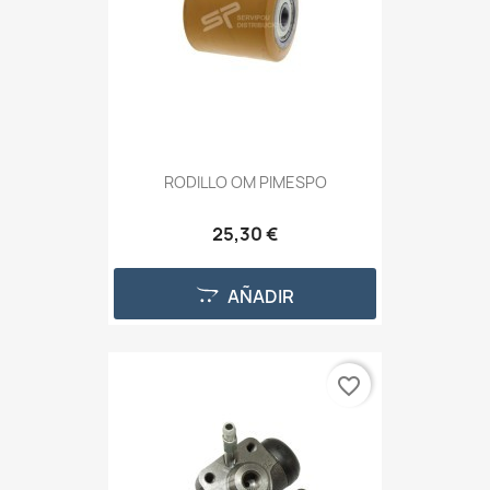
RODILLO OM PIMESPO
25,30 €
AÑADIR
favorite_border