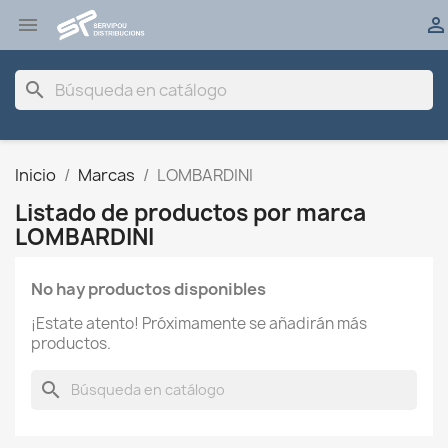


search
Inicio
Marcas
LOMBARDINI
Listado de productos por marca
LOMBARDINI
No hay productos disponibles
¡Estate atento! Próximamente se añadirán más
productos.
search