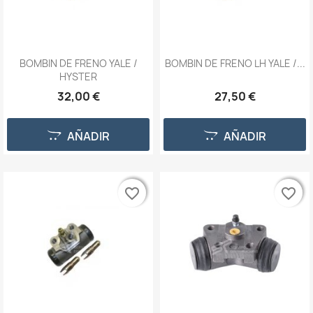
BOMBIN DE FRENO YALE /
BOMBIN DE FRENO LH YALE /...
HYSTER
32,00 €
27,50 €
AÑADIR
AÑADIR
favorite_border
favorite_border
favorite_border
favorite_border