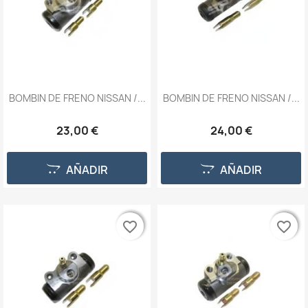
BOMBIN DE FRENO NISSAN /...
BOMBIN DE FRENO NISSAN /...
23,00 €
24,00 €
AÑADIR
AÑADIR
favorite_border
favorite_border
favorite_border
favorite_border