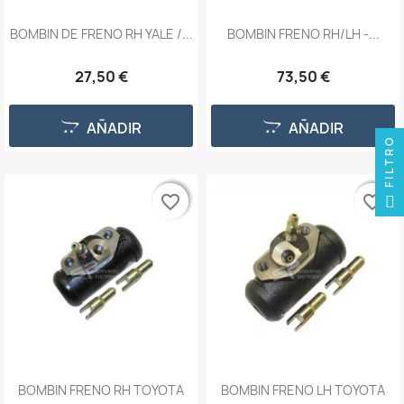
BOMBIN DE FRENO RH YALE /...
BOMBIN FRENO RH/LH -...
27,50 €
73,50 €
AÑADIR
AÑADIR
FILTRO
favorite_border
favorite_border
favorite_border
favorite_border
BOMBIN FRENO RH TOYOTA
BOMBIN FRENO LH TOYOTA