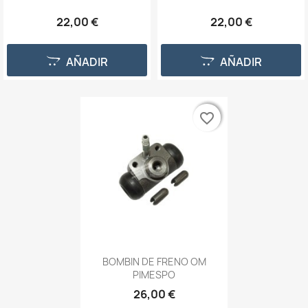
22,00 €
22,00 €
AÑADIR
AÑADIR
favorite_border
favorite_border
BOMBIN DE FRENO OM
PIMESPO
26,00 €