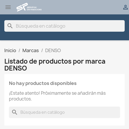


search
Inicio
Marcas
DENSO
Listado de productos por marca
DENSO
No hay productos disponibles
¡Estate atento! Próximamente se añadirán más
productos.
search