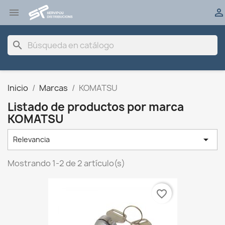


search
Inicio
Marcas
KOMATSU
Listado de productos por marca
KOMATSU

Relevancia
Mostrando 1-2 de 2 artículo(s)
favorite_border