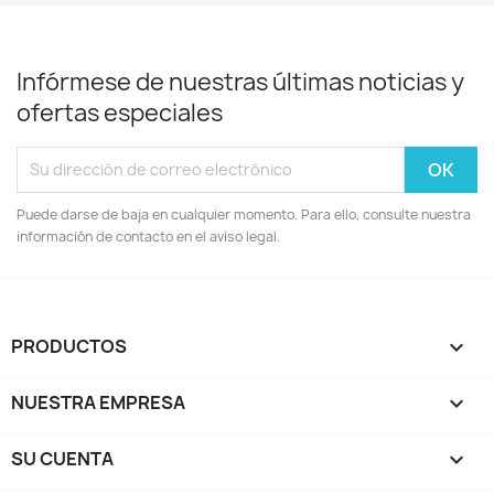
Infórmese de nuestras últimas noticias y
ofertas especiales
Puede darse de baja en cualquier momento. Para ello, consulte nuestra
información de contacto en el aviso legal.
PRODUCTOS

NUESTRA EMPRESA

SU CUENTA
