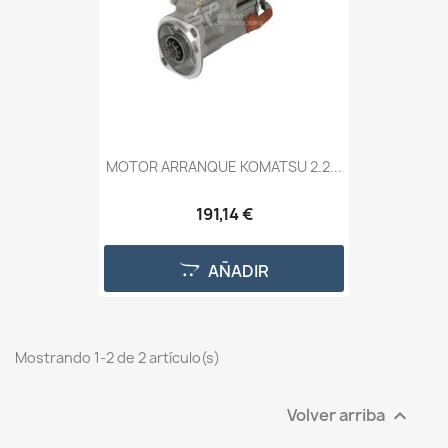
MOTOR ARRANQUE KOMATSU 2.2...
191,14 €
AÑADIR
Mostrando 1-2 de 2 artículo(s)
Volver arriba
