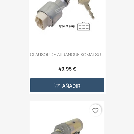
CLAUSOR DE ARRANQUE KOMATSU...
49,95 €
AÑADIR
favorite_border