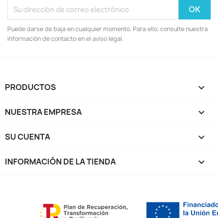
Puede darse de baja en cualquier momento. Para ello, consulte nuestra
información de contacto en el aviso legal.
PRODUCTOS

NUESTRA EMPRESA

SU CUENTA

INFORMACIÓN DE LA TIENDA
keyboard_arrow_down