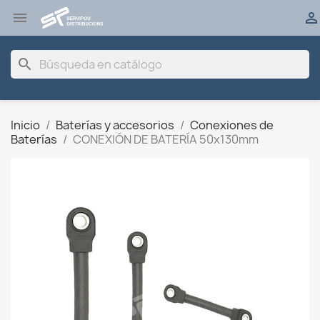


search
Inicio
Baterías y accesorios
Conexiones de
Baterías
CONEXIÓN DE BATERÍA 50x130mm