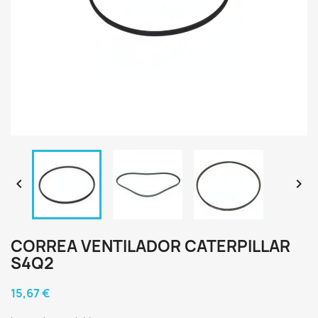


CORREA VENTILADOR CATERPILLAR
S4Q2
15,67 €