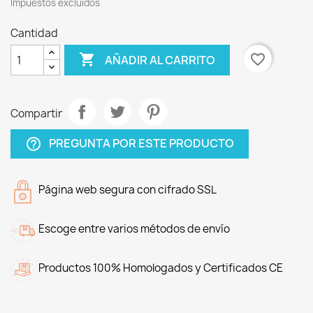
Impuestos excluidos
Cantidad

favorite_border
AÑADIR AL CARRITO
Compartir
PREGUNTA POR ESTE PRODUCTO
help_outline
Página web segura con cifrado SSL
Escoge entre varios métodos de envío
Productos 100% Homologados y Certificados CE