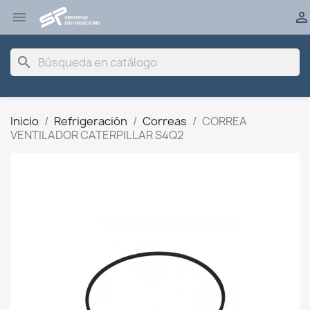


search
Inicio
Refrigeración
Correas
CORREA
VENTILADOR CATERPILLAR S4Q2