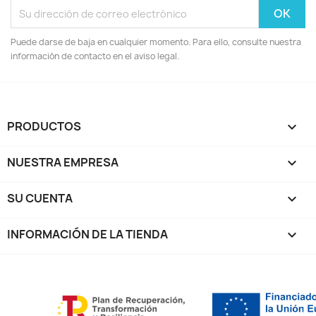
Puede darse de baja en cualquier momento. Para ello, consulte nuestra
información de contacto en el aviso legal.
PRODUCTOS

NUESTRA EMPRESA

SU CUENTA

INFORMACIÓN DE LA TIENDA
keyboard_arrow_down