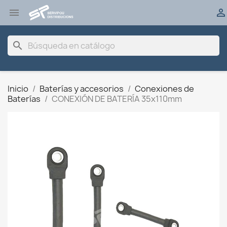


search
Inicio
Baterías y accesorios
Conexiones de
Baterías
CONEXIÓN DE BATERÍA 35x110mm